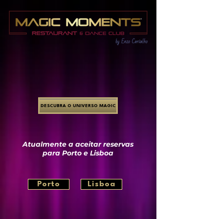
DESCUBRA O UNIVERSO MAGIC
Atualmente a aceitar reservas
para Porto e Lisboa
Porto
Lisboa