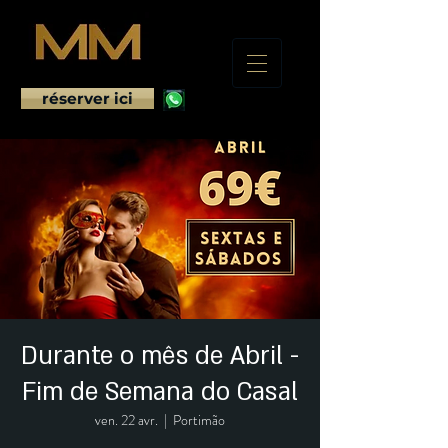
réserver ici
Durante o mês de Abril -
Fim de Semana do Casal
ven. 22 avr.
  |  
Portimão