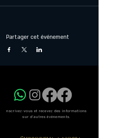
Partager cet événement
nscrivez-vous et recevez des informations
sur d'autres événements.