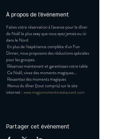
À propos de l'événement
Faites votre réservation à l'avance pour le dîner 
de Noël le plus sexy que vous ayez jamais eu ici 
dans le Nord
 En plus de l'expérience complète d'un Fun 
Dinner, nous proposons des réductions spéciales 
pour les groupes.
 Réservez maintenant et garantissez votre table
 Ce Noël, vivez des moments magiques...
 Ressentez des moments magiques
 Menus du dîner (tout compris) sur le site 
internet : 
www.magicmomentsrestaurant.com
Partager cet événement