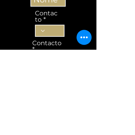
Contac
to
Contacto
Subscrever