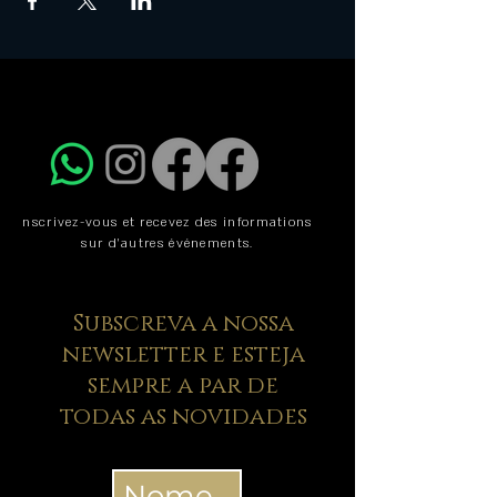
nscrivez-vous et recevez des informations
sur d'autres événements.
Subscreva a nossa
newsletter e esteja
sempre a par de
todas as novidades