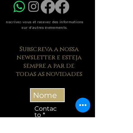
nscrivez-vous et recevez des informations
sur d'autres événements.
Subscreva a nossa
newsletter e esteja
sempre a par de
todas as novidades
Contac
to